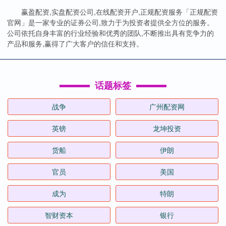
赢盈配资,实盘配资公司,在线配资开户,正规配资服务「正规配资
官网」是一家专业的证券公司,致力于为投资者提供全方位的服务。
公司依托自身丰富的行业经验和优秀的团队,不断推出具有竞争力的
产品和服务,赢得了广大客户的信任和支持。
话题标签
战争
广州配资网
英镑
龙坤投资
货船
伊朗
官员
美国
成为
特朗
智财资本
银行