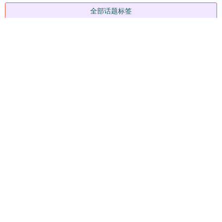
全部话题标签
关注 赢盈配资