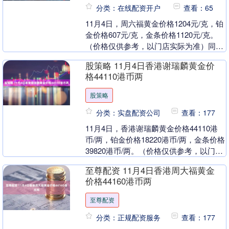
分类：在线配资开户
查看：65
11月4日，周六福黄金价格1204元/克，铂
金价格607元/克，金条价格1120元/克。
（价格仅供参考，以门店实际为准）同日
上海黄金交易所现货黄金AU9999最....
股策略 11月4日香港谢瑞麟黄金价
格44110港币两
股策略
分类：实盘配资公司
查看：177
11月4日，香港谢瑞麟黄金价格44110港
币/两，铂金价格18220港币/两，金条价格
39820港币/两。（价格仅供参考，以门店
实际为准）同日上海黄金交易所现货....
至尊配资 11月4日香港周大福黄金
价格44160港币两
至尊配资
分类：正规配资服务
查看：177