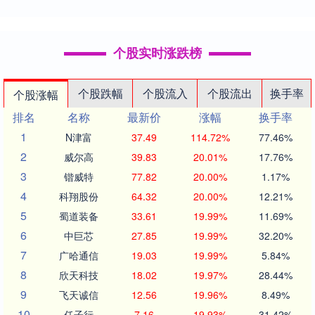
个股实时涨跌榜
个股跌幅
个股流入
个股流出
换手率
个股涨幅
排名
名称
最新价
涨幅
换手率
1
N津富
37.49
114.72%
77.46%
2
威尔高
39.83
20.01%
17.76%
3
锴威特
77.82
20.00%
1.17%
4
科翔股份
64.32
20.00%
12.21%
5
蜀道装备
33.61
19.99%
11.69%
6
中巨芯
27.85
19.99%
32.20%
7
广哈通信
19.03
19.99%
5.84%
8
欣天科技
18.02
19.97%
28.44%
9
飞天诚信
12.56
19.96%
8.49%
10
任子行
7.16
19.93%
31.42%