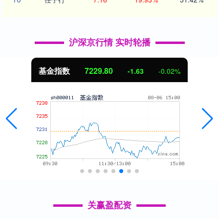
沪深京行情 实时轮播
基金指数
7229.80
-1.63
-0.02%
关赢盈配资