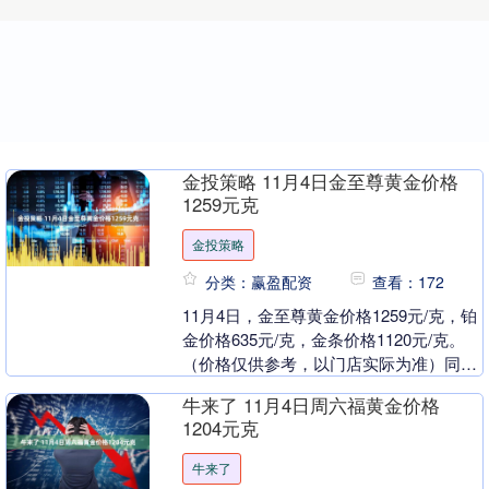
金投策略 11月4日金至尊黄金价格
1259元克
金投策略
分类：赢盈配资
查看：172
11月4日，金至尊黄金价格1259元/克，铂
金价格635元/克，金条价格1120元/克。
（价格仅供参考，以门店实际为准）同日
上海黄金交易所现货黄金AU9999最....
牛来了 11月4日周六福黄金价格
1204元克
牛来了